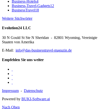
Business-Hotels
4
Business-Travel-Gadgets
12
BusinessTravel
18
Weitere Stichwörter
Evolution24 LLC
30 N Gould St Ste N Sheridan - 82801 Wyoming, Vereinigte
Staaten von Amerika
E-Mail:
info@das-businesstravel-magazin.de
Empfehlen Sie uns weiter
Impressum
-
Datenschutz
Powered by
BUKI-Software.ai
Nach Oben