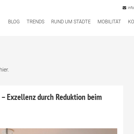
inf
BLOG
TRENDS
RUND UM STÄDTE
MOBILITÄT
KO
hier.
– Exzellenz durch Reduktion beim