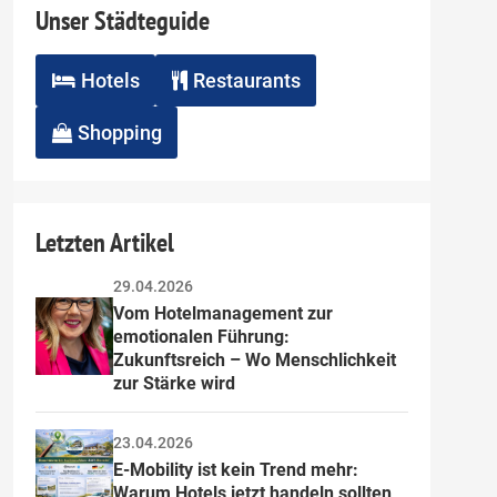
Unser Städteguide
Hotels
Restaurants
Shopping
Letzten Artikel
29.04.2026
Vom Hotelmanagement zur 
emotionalen Führung: 
Zukunftsreich – Wo Menschlichkeit 
zur Stärke wird
23.04.2026
E-Mobility ist kein Trend mehr: 
Warum Hotels jetzt handeln sollten