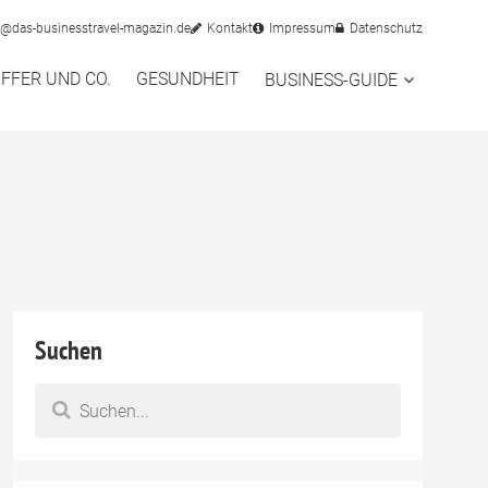
o@das-businesstravel-magazin.de
Kontakt
Impressum
Datenschutz
FFER UND CO.
GESUNDHEIT
BUSINESS-GUIDE
Suchen