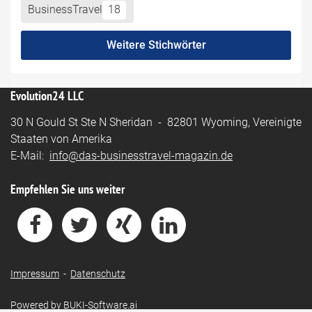
BusinessTravel
18
Weitere Stichwörter
Evolution24 LLC
30 N Gould St Ste N Sheridan - 82801 Wyoming, Vereinigte
Staaten von Amerika
E-Mail:
info@das-businesstravel-magazin.de
Empfehlen Sie uns weiter
Impressum
-
Datenschutz
Powered by
BUKI-Software.ai