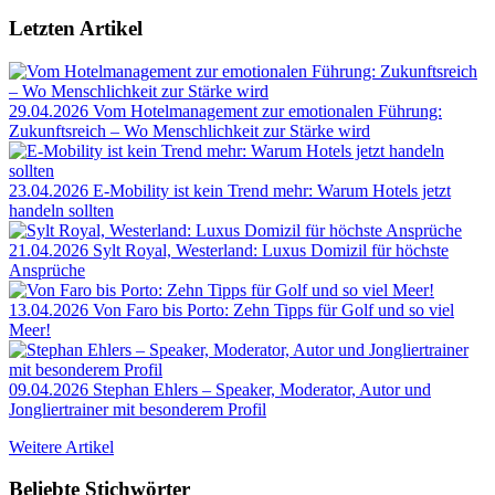
Letzten Artikel
29.04.2026
Vom Hotelmanagement zur emotionalen Führung:
Zukunftsreich – Wo Menschlichkeit zur Stärke wird
23.04.2026
E-Mobility ist kein Trend mehr: Warum Hotels jetzt
handeln sollten
21.04.2026
Sylt Royal, Westerland: Luxus Domizil für höchste
Ansprüche
13.04.2026
Von Faro bis Porto: Zehn Tipps für Golf und so viel
Meer!
09.04.2026
Stephan Ehlers – Speaker, Moderator, Autor und
Jongliertrainer mit besonderem Profil
Weitere Artikel
Beliebte Stichwörter