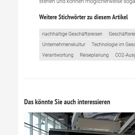
stehen und können möglicherweise sogar
Weitere Stichwörter zu diesem Artikel
nachhaltige Geschäftsreisen
Geschäftsr
Unternehmenskultur
Technologie im Ges
Verantwortung
Reiseplanung
CO2-Ausg
Das könnte Sie auch interessieren