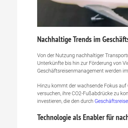
Nachhaltige Trends im Geschä
Von der Nutzung nachhaltiger Transport
Unterkünfte bis hin zur Förderung von V
Geschäftsreisenmanagement werden i
Hinzu kommt der wachsende Fokus auf
versuchen, ihre CO2-Fußabdrücke zu komp
investieren, die den durch
Geschäftsreis
Technologie als Enabler für nac