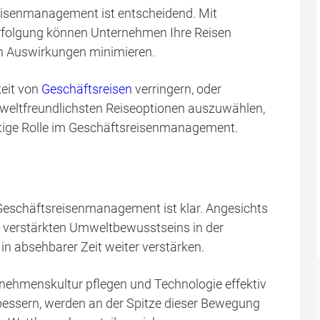
reisenmanagement ist entscheidend. Mit
folgung können Unternehmen Ihre Reisen
hen Auswirkungen minimieren.
keit von
Geschäftsreisen
verringern, oder
weltfreundlichsten Reiseoptionen auszuwählen,
tige Rolle im Geschäftsreisenmanagement.
Geschäftsreisenmanagement ist klar. Angesichts
 verstärkten Umweltbewusstseins in der
in absehbarer Zeit weiter verstärken.
nehmenskultur pflegen und Technologie effektiv
rbessern, werden an der Spitze dieser Bewegung