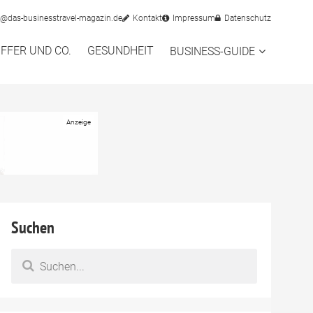
o@das-businesstravel-magazin.de
Kontakt
Impressum
Datenschutz
FFER UND CO.
GESUNDHEIT
BUSINESS-GUIDE
Suchen