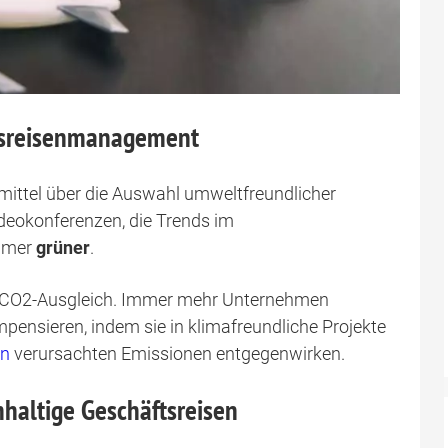
ftsreisenmanagement
mittel über die Auswahl umweltfreundlicher
ideokonferenzen, die Trends im
mmer
grüner
.
 CO2-Ausgleich. Immer mehr Unternehmen
ensieren, indem sie in klimafreundliche Projekte
en
verursachten Emissionen entgegenwirken.
hhaltige Geschäftsreisen