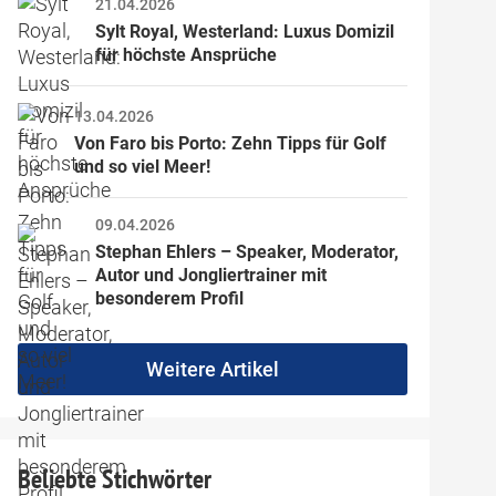
21.04.2026
Sylt Royal, Westerland: Luxus Domizil 
für höchste Ansprüche
13.04.2026
Von Faro bis Porto: Zehn Tipps für Golf 
und so viel Meer!
09.04.2026
Stephan Ehlers – Speaker, Moderator, 
Autor und Jongliertrainer mit 
besonderem Profil
Weitere Artikel
Beliebte Stichwörter