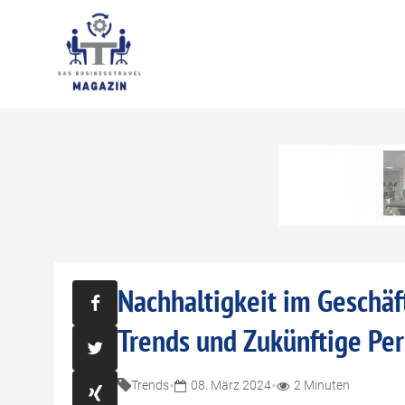
Nachhaltigkeit im Geschä
Trends und Zukünftige Pe
•
•
Trends
08. März 2024
2 Minuten