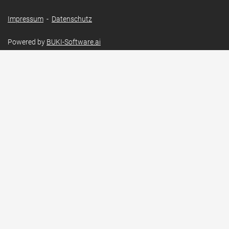
Impressum
-
Datenschutz
Powered by
BUKI-Software.ai