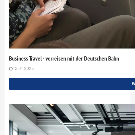
Business Travel - verreisen mit der Deutschen Bahn
13.01.2025
W