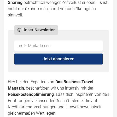
Sharing
beträchtlich weniger Zeitverlust erleben. Es ist
nicht nur ökonomisch, sondern auch ökologisch
sinnvoll.
Unser Newsletter
Do
*Ihre
not
E-
fill
Mailadresse:
Jetzt abonnieren
this
field
Hier bei den Experten von
Das Business Travel
Magazin
, beschäftigen wir uns intensiv mit der
Reisekostenoptimierung
. Lass dich inspirieren von den
Erfahrungen vielreisender Geschäftsleute, die auf
Kreditkartenabrechnungen und Umweltbewusstsein
gleichermaßen Wert legen.