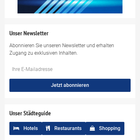
Unser Newsletter
Abonnieren Sie unseren Newsletter und erhalten
Zugang zu exklusiven Inhalten.
Do
*Ihre
not
E-
fill
Mailadresse:
Jetzt abonnieren
this
field
Unser Städteguide
Hotels
Restaurants
Shopping