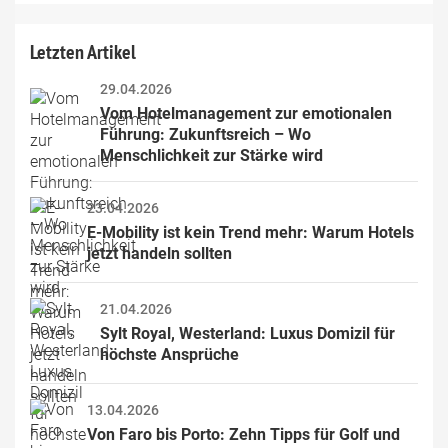
Letzten Artikel
29.04.2026
Vom Hotelmanagement zur emotionalen 
Führung: Zukunftsreich – Wo 
Menschlichkeit zur Stärke wird
23.04.2026
E-Mobility ist kein Trend mehr: Warum Hotels 
jetzt handeln sollten
21.04.2026
Sylt Royal, Westerland: Luxus Domizil für 
höchste Ansprüche
13.04.2026
Von Faro bis Porto: Zehn Tipps für Golf und 