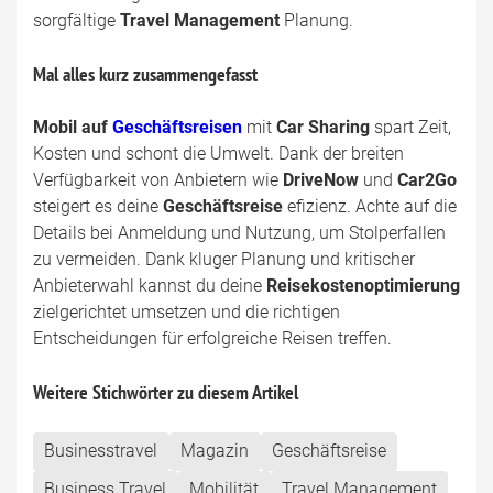
sorgfältige
Travel Management
Planung.
Mal alles kurz zusammengefasst
Mobil auf
Geschäftsreisen
mit
Car Sharing
spart Zeit,
Kosten und schont die Umwelt. Dank der breiten
Verfügbarkeit von Anbietern wie
DriveNow
und
Car2Go
steigert es deine
Geschäftsreise
efizienz. Achte auf die
Details bei Anmeldung und Nutzung, um Stolperfallen
zu vermeiden. Dank kluger Planung und kritischer
Anbieterwahl kannst du deine
Reisekostenoptimierung
zielgerichtet umsetzen und die richtigen
Entscheidungen für erfolgreiche Reisen treffen.
Weitere Stichwörter zu diesem Artikel
Businesstravel
Magazin
Geschäftsreise
Business Travel
Mobilität
Travel Management