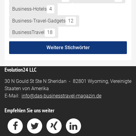
Business-Hotels
4
Business-Travel-Gadgets
12
BusinessTravel
18
Weitere Stichwörter
Evolution24 LLC
30 N Gould St Ste N Sheridan - 82801 Wyoming, Vereinigte
Staaten von Amerika
E-Mail:
info@das-businesstravel-magazin.de
Empfehlen Sie uns weiter