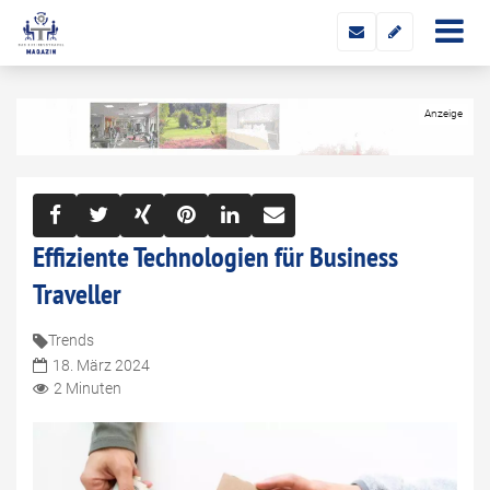
Effiziente Technologien für Business
Traveller
Trends
18. März 2024
2 Minuten