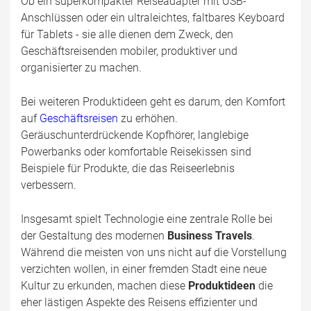
Ob ein superkompakter Reiseadapter mit USB-
Anschlüssen oder ein ultraleichtes, faltbares Keyboard
für Tablets - sie alle dienen dem Zweck, den
Geschäftsreisenden mobiler, produktiver und
organisierter zu machen.
Bei weiteren Produktideen geht es darum, den Komfort
auf
Geschäftsreisen
zu erhöhen.
Geräuschunterdrückende Kopfhörer, langlebige
Powerbanks oder komfortable Reisekissen sind
Beispiele für Produkte, die das Reiseerlebnis
verbessern.
Insgesamt spielt Technologie eine zentrale Rolle bei
der Gestaltung des modernen
Business Travels
.
Während die meisten von uns nicht auf die Vorstellung
verzichten wollen, in einer fremden Stadt eine neue
Kultur zu erkunden, machen diese
Produktideen
die
eher lästigen Aspekte des Reisens effizienter und