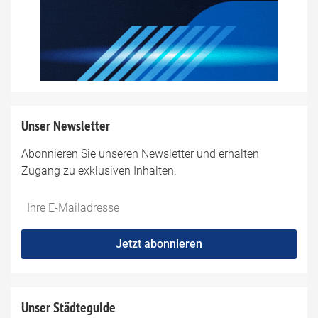
Unser Newsletter
Abonnieren Sie unseren Newsletter und erhalten
Zugang zu exklusiven Inhalten.
Do
*Ihre
not
E-
fill
Mailadresse:
Jetzt abonnieren
this
field
Unser Städteguide