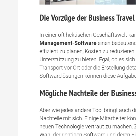
Die Vorzüge der Business Trav
In einer oft hektischen Geschäftswelt ka
Management-Software
einen bedeutend
effizient zu planen, Kosten zu reduziere
Unterstützung zu bieten. Egal, ob es sic
Transport vor Ort oder die Erstellung det
Softwarelösungen können diese Aufgaben
Mögliche Nachteile der Busine
Aber wie jedes andere Tool bringt auch d
Nachteile mit sich. Einige Mitarbeiter k
neuen Technologie vertraut zu machen.
Wahl der richtigen Software und deren E