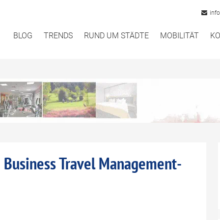
inf
BLOG
TRENDS
RUND UM STÄDTE
MOBILITÄT
KO
on Business Travel Management-