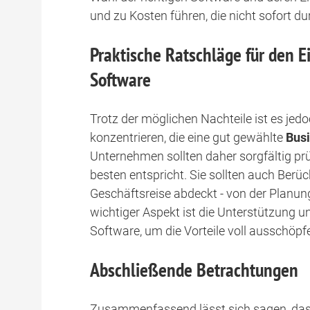
und zu Kosten führen, die nicht sofort 
Praktische Ratschläge für den 
Software
Trotz der möglichen Nachteile ist es jedoc
konzentrieren, die eine gut gewählte
Bus
Unternehmen sollten daher sorgfältig pr
besten entspricht. Sie sollten auch Berü
Geschäftsreise abdeckt - von der Planu
wichtiger Aspekt ist die Unterstützung u
Software, um die Vorteile voll ausschöpf
Abschließende Betrachtungen
Zusammenfassend lässt sich sagen, das